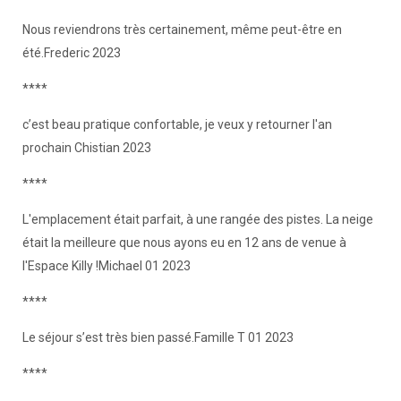
Nous reviendrons très certainement, même peut-être en
été.Frederic 2023
****
c’est beau pratique confortable, je veux y retourner l'an
prochain Chistian 2023
****
L'emplacement était parfait, à une rangée des pistes. La neige
était la meilleure que nous ayons eu en 12 ans de venue à
l'Espace Killy !Michael 01 2023
****
Le séjour s’est très bien passé.Famille T 01 2023
****