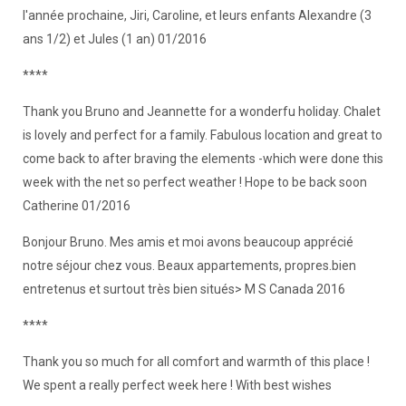
l'année prochaine, Jiri, Caroline, et leurs enfants Alexandre (3
ans 1/2) et Jules (1 an) 01/2016
****
Thank you Bruno and Jeannette for a wonderfu holiday. Chalet
is lovely and perfect for a family. Fabulous location and great to
come back to after braving the elements -which were done this
week with the net so perfect weather ! Hope to be back soon
Catherine 01/2016
Bonjour Bruno. Mes amis et moi avons beaucoup apprécié
notre séjour chez vous. Beaux appartements, propres.bien
entretenus et surtout très bien situés> M S Canada 2016
****
Thank you so much for all comfort and warmth of this place !
We spent a really perfect week here ! With best wishes