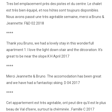
Tres bel emplacement près des pistes et du centre. Le chalet
est très bien équipé, et nos hôtes sont toujours disponibles.
Nous avons passé une très agréable semaine, merci a Bruno &
Jeannette: F&D 02 2018
****
Thank you Bruno, we had a lovely stay in this wonderfull
apartment 1. I love the light down stair and the décoration. It's
great to be near the slope.K H April 2017
****
Merci Jeannette & Bruno. The accomodation has been great
and we have had a fantastiqc skiing. D 04 2017
****
Cet appartement est très agréable, ont peut dire qu'il est le plus
beau de Val d'Isere, surtout la chéminée...Famille C 2017