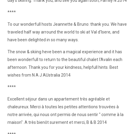
day's skiinhg. Thank you, and see you again soon, Family N 2014
****
To our wonderfull hosts Jeannette & Bruno: thank you. We have
traveled half way arround the world to ski at Val d'Isere, and
have been delighted in so many ways.
The snow & skiing heve been a magical experience and it has
been wonderfull to return to the beautiful chalet l'Avalin each
afternoon. Thank you for your kindness, helpfull hints. Best
wishes from N A J AUstralia 2014
****
Excellent séjour dans un appartement très agréable et
chaleureux. Merci à toutes les petites attentions trouvées à
notre arrivée, qui nous ont permis de nous sentir " comme à la
maison". A très bienôt surement et merci, B & B 2014