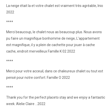
La neige était la et votre chalet est vraiment très agréable, Inio
2022
****
Merci beaucoup, le chalet nous as beaucoup plus. Nous avons
pu faire un magnifique bonhomme de neige, L'appartement
est magnifique, il y a plein de cachette pour jouer à cache
cache, endroit merveilleux Famille K 02 2022
****
Merci pour votre acceuil, dans ce chaleureux chalet ou tout est
pensé pour notre confort. Famille O 2022
****
Thank you for the perfect placeto stay and we enjoy a fantastic
week. Alelie Claire ...2022