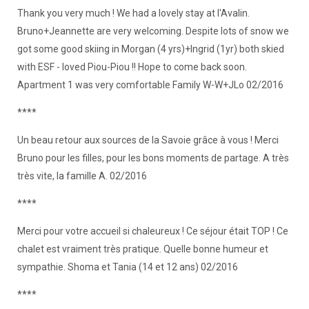
Thank you very much ! We had a lovely stay at l'Avalin.
Bruno+Jeannette are very welcoming. Despite lots of snow we
got some good skiing in Morgan (4 yrs)+Ingrid (1yr) both skied
with ESF - loved Piou-Piou !! Hope to come back soon.
Apartment 1 was very comfortable Family W-W+JLo 02/2016
****
Un beau retour aux sources de la Savoie grâce à vous ! Merci
Bruno pour les filles, pour les bons moments de partage. A très
très vite, la famille A. 02/2016
****
Merci pour votre accueil si chaleureux ! Ce séjour était TOP ! Ce
chalet est vraiment très pratique. Quelle bonne humeur et
sympathie. Shoma et Tania (14 et 12 ans) 02/2016
****