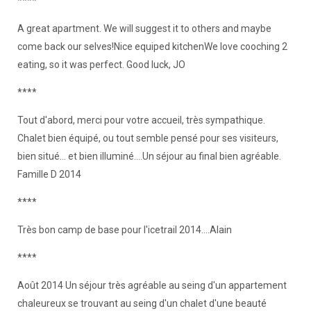
****
A great apartment. We will suggest it to others and maybe
come back our selves!Nice equiped kitchenWe love cooching 2
eating, so it was perfect. Good luck, JO
****
Tout d'abord, merci pour votre accueil, très sympathique.
Chalet bien équipé, ou tout semble pensé pour ses visiteurs,
bien situé... et bien illuminé....Un séjour au final bien agréable.
Famille D 2014
****
Très bon camp de base pour l'icetrail 2014....Alain
****
Août 2014 Un séjour très agréable au seing d'un appartement
chaleureux se trouvant au seing d'un chalet d'une beauté