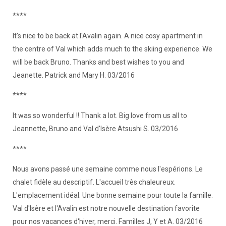
****
It's nice to be back at l'Avalin again. A nice cosy apartment in
the centre of Val which adds much to the skiing experience. We
will be back Bruno. Thanks and best wishes to you and
Jeanette. Patrick and Mary H. 03/2016
****
It was so wonderful !! Thank a lot. Big love from us all to
Jeannette, Bruno and Val d'Isère Atsushi S. 03/2016
****
Nous avons passé une semaine comme nous l'espérions. Le
chalet fidèle au descriptif. L'accueil très chaleureux.
L'emplacement idéal. Une bonne semaine pour toute la famille.
Val d'Isère et l'Avalin est notre nouvelle destination favorite
pour nos vacances d'hiver, merci. Familles J, Y et A. 03/2016