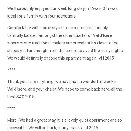
We thoroughly enjoyed our week long stay in l’Avalin3 In was
ideal for a family with four teenagers
Comfortable with some stylish touchesand reasonably
centrally located amongst the older quarter of Val d’Isere
where pretty traditional chalets are prevalent.It’s close to the
slopes yet far enough from the centre to avoid the noisy nights.
We would definitely choose this apartment again. VH 2015
****
Thank you for everything, we have had a wonderfull week in
Val d'Isere, and your chalet. We hope to come back here, all the
best S&G 2015
****
Merci, We had a great stay, it is a lovely quiet apartment ans so
accessible. We will be back, many thanks L J 2015