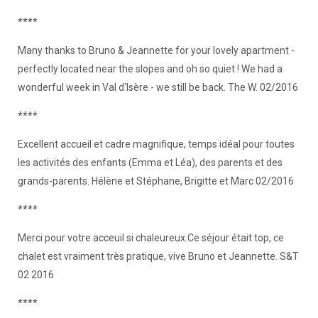
****
Many thanks to Bruno & Jeannette for your lovely apartment -
perfectly located near the slopes and oh so quiet ! We had a
wonderful week in Val d'Isère - we still be back. The W. 02/2016
****
Excellent accueil et cadre magnifique, temps idéal pour toutes
les activités des enfants (Emma et Léa), des parents et des
grands-parents. Hélène et Stéphane, Brigitte et Marc 02/2016
****
Merci pour votre acceuil si chaleureux.Ce séjour était top, ce
chalet est vraiment très pratique, vive Bruno et Jeannette. S&T
02 2016
****