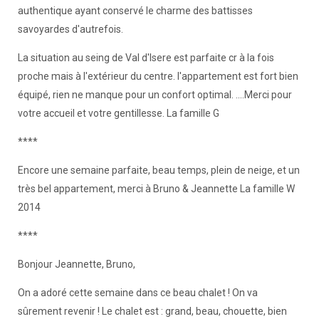
authentique ayant conservé le charme des battisses
savoyardes d'autrefois.
La situation au seing de Val d'Isere est parfaite cr à la fois
proche mais à l'extérieur du centre. l'appartement est fort bien
équipé, rien ne manque pour un confort optimal. ....Merci pour
votre accueil et votre gentillesse. La famille G
****
Encore une semaine parfaite, beau temps, plein de neige, et un
très bel appartement, merci à Bruno & Jeannette La famille W
2014
****
Bonjour Jeannette, Bruno,
On a adoré cette semaine dans ce beau chalet ! On va
sûrement revenir ! Le chalet est : grand, beau, chouette, bien