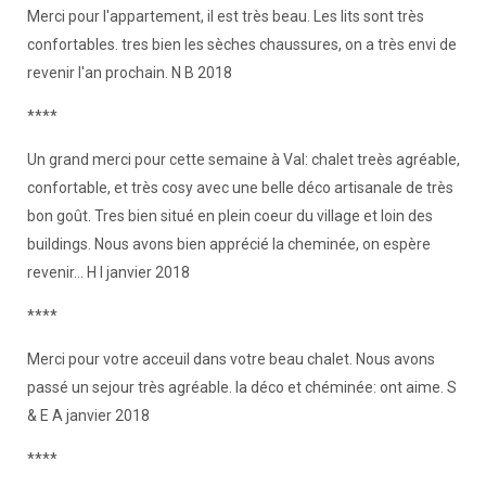
Merci pour l'appartement, il est très beau. Les lits sont très
confortables. tres bien les sèches chaussures, on a très envi de
revenir l'an prochain. N B 2018
****
Un grand merci pour cette semaine à Val: chalet treès agréable,
confortable, et très cosy avec une belle déco artisanale de très
bon goût. Tres bien situé en plein coeur du village et loin des
buildings. Nous avons bien apprécié la cheminée, on espère
revenir... H I janvier 2018
****
Merci pour votre acceuil dans votre beau chalet. Nous avons
passé un sejour très agréable. la déco et chéminée: ont aime. S
& E A janvier 2018
****