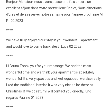
Bonjour Monsieur, nous avons passé une fois encore un
excellent séjour dans votre merveilleux Chalet, Nous aimerions
d’ores et déjà réserver notre semaine pour l’année prochaine M
P....02 2023
****
We have truly enjoyed our stay in your wonderful apartment
and would love to come back. Best , Luca 02 2023
****
Hi Bruno Thank you for your message. We had the most
wonderful time and we think your apartment is absolutely
wonderful. It is very spacious and well equipped, we also really
liked the traditional interior. It was very nice to be there at
Christmas. If we do return I will contact you directly. King
regards Pauline 01 2023
****