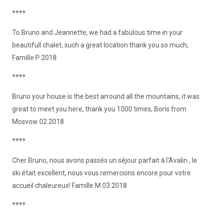
****
To Bruno and Jeannette, we had a fabulous time in your
beautifull chalet, such a great location thank you so much,
Famille P 2018
****
Bruno your house is the best arround all the mountains, it was
great to meet you here, thank you 1000 times, Boris from
Mosvow 02 2018
****
Cher Bruno, nous avons passés un séjour parfait à l'Avalin , le
ski était excellent, nous vous remercions encore pour votre
accueil chaleureux! Famille M 03 2018
****