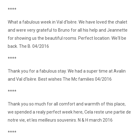
****
What a fabulous week in Val d'Isère. We have loved the chalet
and were very grateful to Bruno for all his help and Jeannette
for showing us the beautiful rooms. Perfect location. We'll be
back. The B. 04/2016
****
Thank you for a fabulous stay. We had a super time at Avalin
and Val d'Isère. Best wishes The Mc families 04/2016
****
Thank you so much for all comfort and warmth of this place,
we spended a realy perfect week here, Cela reste une partie de
notre vie, et les meilleurs souvenirs. N & H march 2016
****