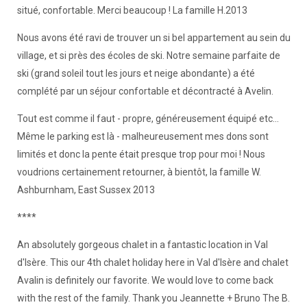
situé, confortable. Merci beaucoup ! La famille H.2013
Nous avons été ravi de trouver un si bel appartement au sein du
village, et si près des écoles de ski. Notre semaine parfaite de
ski (grand soleil tout les jours et neige abondante) a été
complété par un séjour confortable et décontracté à Avelin.
Tout est comme il faut - propre, généreusement équipé etc...
Même le parking est là - malheureusement mes dons sont
limités et donc la pente était presque trop pour moi ! Nous
voudrions certainement retourner, à bientôt, la famille W.
Ashburnham, East Sussex 2013
****
An absolutely gorgeous chalet in a fantastic location in Val
d'Isère. This our 4th chalet holiday here in Val d'Isère and chalet
Avalin is definitely our favorite. We would love to come back
with the rest of the family. Thank you Jeannette + Bruno The B.