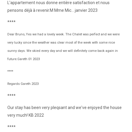
L'appartement nous donne entière satisfaction et nous
pensons déjà à revenir.M Mme Mic... janvier 2023
****
Dear Bruno, Yes we had a lovely week. The Chalet was perfect and we were
very lucky since the weather was clear most of the week with some nice
sunny days. We skied every day and we will definitely come back again in
future.Gareth 01 2023
****
Regards Gareth 2023
****
Our stay has been very pleqsant and we've enjoyed the house
very much! KB 2022
****