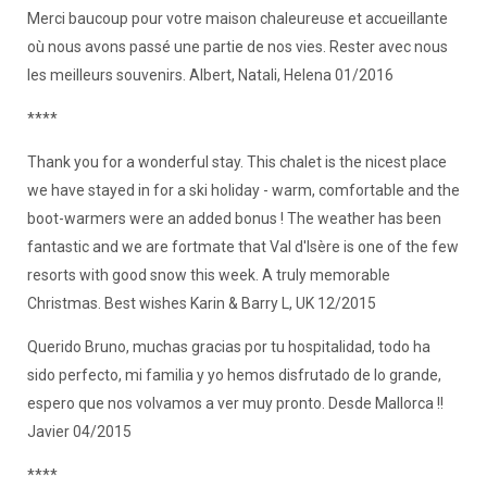
Merci baucoup pour votre maison chaleureuse et accueillante
où nous avons passé une partie de nos vies. Rester avec nous
les meilleurs souvenirs. Albert, Natali, Helena 01/2016
****
Thank you for a wonderful stay. This chalet is the nicest place
we have stayed in for a ski holiday - warm, comfortable and the
boot-warmers were an added bonus ! The weather has been
fantastic and we are fortmate that Val d'Isère is one of the few
resorts with good snow this week. A truly memorable
Christmas. Best wishes Karin & Barry L, UK 12/2015
Querido Bruno, muchas gracias por tu hospitalidad, todo ha
sido perfecto, mi familia y yo hemos disfrutado de lo grande,
espero que nos volvamos a ver muy pronto. Desde Mallorca !!
Javier 04/2015
****