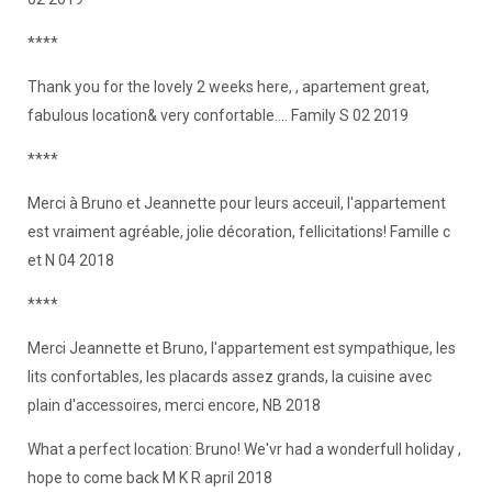
****
Thank you for the lovely 2 weeks here, , apartement great,
fabulous location& very confortable.... Family S 02 2019
****
Merci à Bruno et Jeannette pour leurs acceuil, l'appartement
est vraiment agréable, jolie décoration, fellicitations! Famille c
et N 04 2018
****
Merci Jeannette et Bruno, l'appartement est sympathique, les
lits confortables, les placards assez grands, la cuisine avec
plain d'accessoires, merci encore, NB 2018
What a perfect location: Bruno! We'vr had a wonderfull holiday ,
hope to come back M K R april 2018