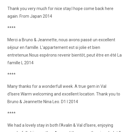
Thank you very much for nice stay.I hope come back here
again. From Japan 2014
****
Merci a Bruno & Jeannette, nous avons passé un excellent
séjour en famille. L'appartement est si jolie et bien
entretenue.Nous espérons revenir bientôt, peut être en été La
famille L 2014
****
Many thanks for a wonderfull week. A true gem in Val
d'Isere.Warm welcoming and excellent location. Thank you to
Bruno & Jeannette Nina Leo. D1 I 2014
****
We had a lovely stay in both l'Avalin & Val d'Isere, enjoying