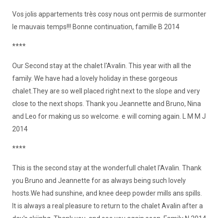
Vos jolis appartements très cosy nous ont permis de surmonter
le mauvais temps!!! Bonne continuation, famille B 2014
****
Our Second stay at the chalet l'Avalin. This year with all the
family. We have had a lovely holiday in these gorgeous
chalet.They are so well placed right next to the slope and very
close to the next shops. Thank you Jeannette and Bruno, Nina
and Leo for making us so welcome. e will coming again. L M M J
2014
****
This is the second stay at the wonderfull chalet l'Avalin. Thank
you Bruno and Jeannette for as always being such lovely
hosts.We had sunshine, and knee deep powder mills ans spills.
It is always a real pleasure to return to the chalet Avalin after a